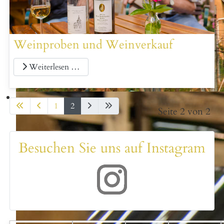
Weinproben und Weinverkauf
Weiterlesen …
1
2
Seite 2 von 2
Besuchen Sie uns auf Instagram