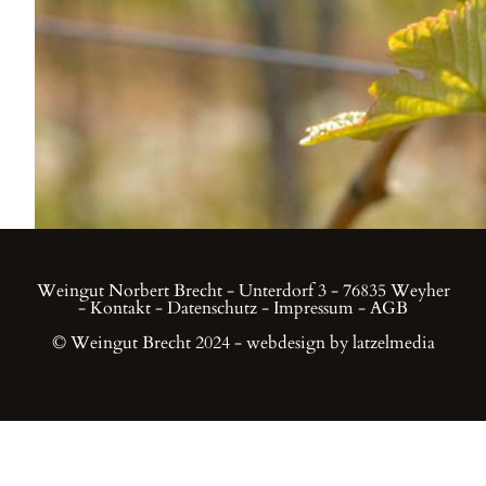
Weingut Norbert Brecht - Unterdorf 3 - 76835 Weyher
-
Kontakt
-
Datenschutz
-
Impressum
-
AGB
© Weingut Brecht 2024 - webdesign by latzelmedia