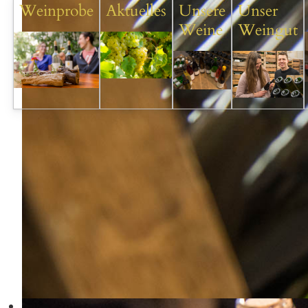
Weinprobe
Aktuelles
Unsere
Unser
Weine
Weingut